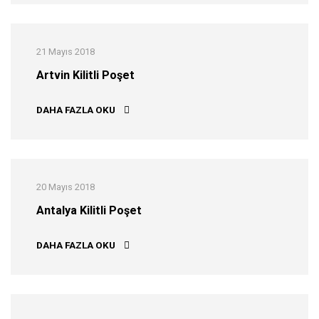
21 Mayıs 2018
Artvin Kilitli Poşet
ARTVIN KILITLI POŞET
DAHA FAZLA OKU
20 Mayıs 2018
Antalya Kilitli Poşet
ANTALYA KILITLI POŞET
DAHA FAZLA OKU