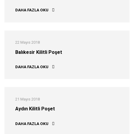
BILECIK KILITLI POŞET
DAHA FAZLA OKU
22 Mayıs 2018
Balıkesir Kilitli Poşet
BALIKESIR KILITLI POŞET
DAHA FAZLA OKU
21 Mayıs 2018
Aydın Kilitli Poşet
AYDIN KILITLI POŞET
DAHA FAZLA OKU