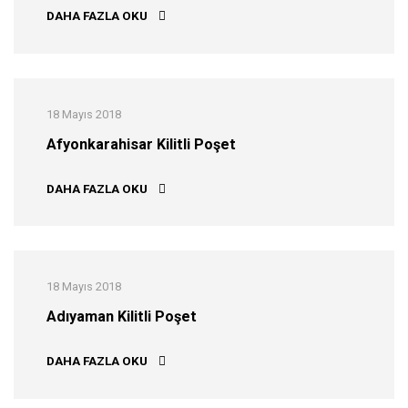
AĞRI KILITLI POŞET
DAHA FAZLA OKU
18 Mayıs 2018
Afyonkarahisar Kilitli Poşet
AFYONKARAHISAR KILITLI POŞET
DAHA FAZLA OKU
18 Mayıs 2018
Adıyaman Kilitli Poşet
ADIYAMAN KILITLI POŞET
DAHA FAZLA OKU