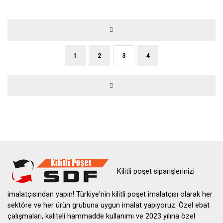
Yazı sayfalaması
1
2
3
4
Kilitli poşet siparişlerinizi
imalatçısından yapın! Türkiye'nin kilitli poşet imalatçısı olarak her
sektöre ve her ürün grubuna uygun imalat yapıyoruz. Özel ebat
çalışmaları, kaliteli hammadde kullanımı ve 2023 yılına özel