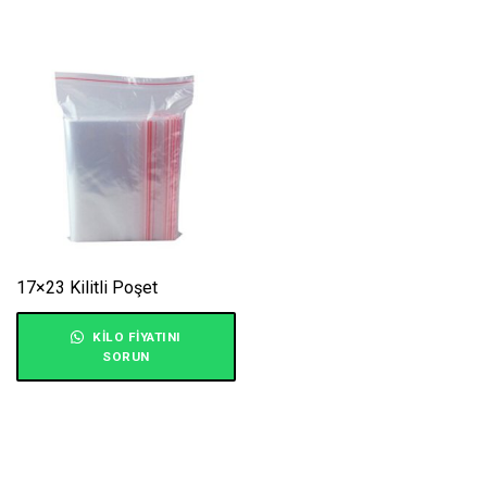
17×23 Kilitli Poşet
KILO FIYATINI
SORUN