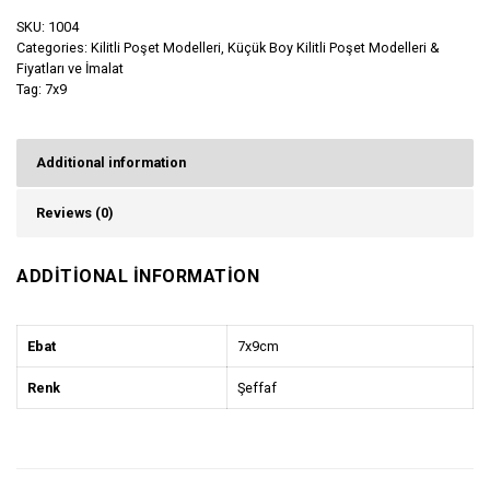
SKU:
1004
Categories:
Kilitli Poşet Modelleri
,
Küçük Boy Kilitli Poşet Modelleri &
Fiyatları ve İmalat
Tag:
7x9
Additional information
Reviews (0)
ADDITIONAL INFORMATION
Ebat
7x9cm
Renk
Şeffaf