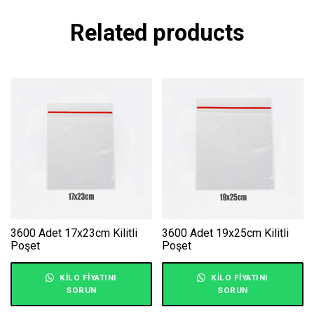
Related products
3600 Adet 17x23cm Kilitli
3600 Adet 19x25cm Kilitli
Poşet
Poşet
KILO FIYATINI
KILO FIYATINI
SORUN
SORUN