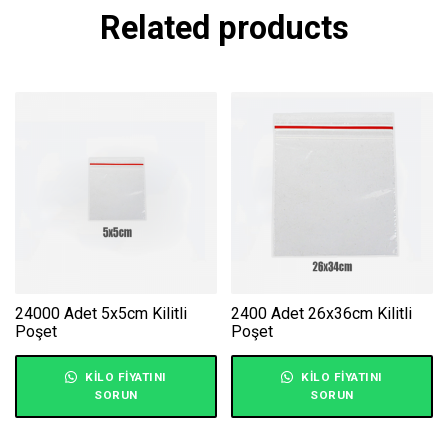
Related products
24000 Adet 5x5cm Kilitli
2400 Adet 26x36cm Kilitli
Poşet
Poşet
KILO FIYATINI
KILO FIYATINI
SORUN
SORUN