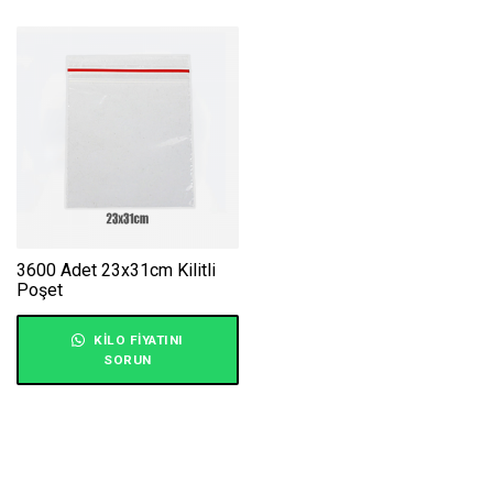
3600 Adet 23x31cm Kilitli
Poşet
KILO FIYATINI
SORUN