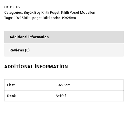
SKU:
1012
Categories:
Büyük Boy Kilitli Poşet
,
Kilitli Poşet Modelleri
Tags:
19x25 kilitli poşet
,
kilitli torba 19x25cm
Additional information
Reviews (0)
ADDITIONAL INFORMATION
Ebat
19x25cm
Renk
Şeffaf