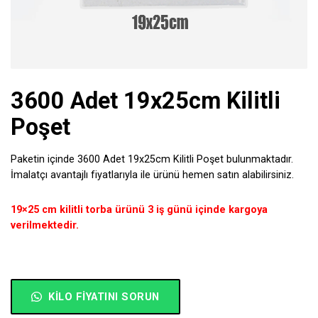
3600 Adet 19x25cm Kilitli
Poşet
Paketin içinde 3600 Adet 19x25cm Kilitli Poşet bulunmaktadır.
İmalatçı avantajlı fiyatlarıyla ile ürünü hemen satın alabilirsiniz.
19×25 cm kilitli torba ürünü 3 iş günü içinde kargoya
verilmektedir.
KILO FIYATINI SORUN