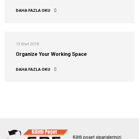
HOW TO CLEAN YOUR DIRTY KEYBOARD
DAHA FAZLA OKU
13 Mart 2018
Organize Your Working Space
ORGANIZE YOUR WORKING SPACE
DAHA FAZLA OKU
Kilitli poşet siparişlerinizi