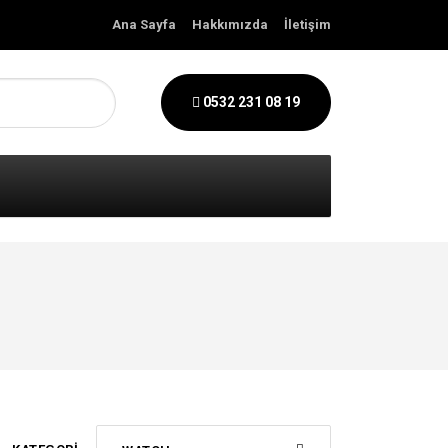
Ana Sayfa
Hakkımızda
İletişim
0532 231 08 19