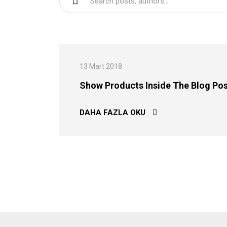
13 Mart 2018
Show Products Inside The Blog Po
SHOW PRODUCTS INS
DAHA FAZLA OKU