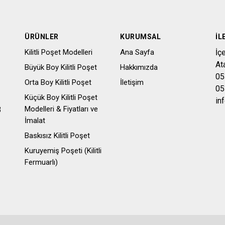
ÜRÜNLER
KURUMSAL
İL
Kilitli Poşet Modelleri
Ana Sayfa
İç
At
Büyük Boy Kilitli Poşet
Hakkımızda
05
Orta Boy Kilitli Poşet
İletişim
05
Küçük Boy Kilitli Poşet
in
Modelleri & Fiyatları ve
3
İmalat
Baskısız Kilitli Poşet
Kuruyemiş Poşeti (Kilitli
Fermuarlı)