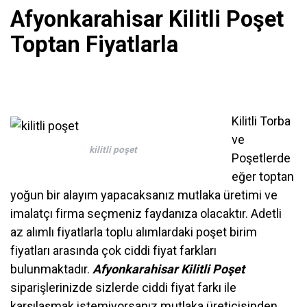
Afyonkarahisar Kilitli Poşet
Toptan Fiyatlarla
Kilitli Torba
ve
kilitli poşet
Poşetlerde
eğer toptan
yoğun bir alayım yapacaksanız mutlaka üretimi ve
imalatçı firma seçmeniz faydanıza olacaktır. Adetli
az alımlı fiyatlarla toplu alımlardaki poşet birim
fiyatları arasında çok ciddi fiyat farkları
bulunmaktadır.
Afyonkarahisar Kilitli Poşet
siparişlerinizde sizlerde ciddi fiyat farkı ile
karşılaşmak istemiyorsanız mutlaka üreticisinden