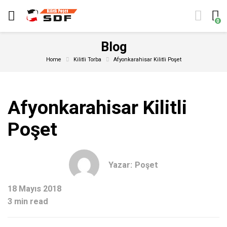
0
Blog
Home
Kilitli Torba
Afyonkarahisar Kilitli Poşet
Afyonkarahisar Kilitli
Poşet
Yazar:
Poşet
18 Mayıs 2018
3 min read