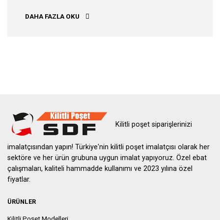
ESKIŞEHIR KILITLI POŞET
DAHA FAZLA OKU
Kilitli poşet siparişlerinizi
imalatçısından yapın! Türkiye'nin kilitli poşet imalatçısı olarak her
sektöre ve her ürün grubuna uygun imalat yapıyoruz. Özel ebat
çalışmaları, kaliteli hammadde kullanımı ve 2023 yılına özel
fiyatlar.
ÜRÜNLER
Kilitli Poşet Modelleri