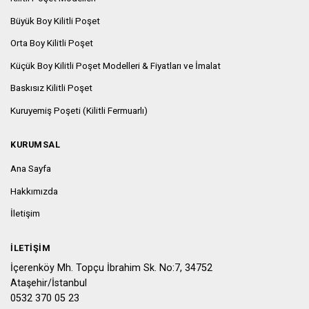
Büyük Boy Kilitli Poşet
Orta Boy Kilitli Poşet
Küçük Boy Kilitli Poşet Modelleri & Fiyatları ve İmalat
Baskısız Kilitli Poşet
Kuruyemiş Poşeti (Kilitli Fermuarlı)
KURUMSAL
Ana Sayfa
Hakkımızda
İletişim
İLETIŞIM
İçerenköy Mh. Topçu İbrahim Sk. No:7, 34752
Ataşehir/İstanbul
0532 370 05 23