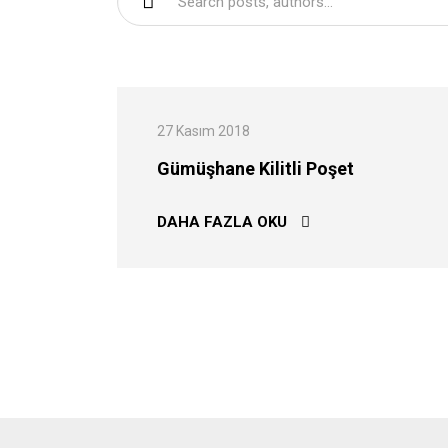
27 Kasım 2018
Gümüşhane Kilitli Poşet
GÜMÜŞHANE KILITLI 
DAHA FAZLA OKU