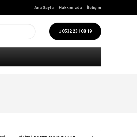
Ana Sayfa
Hakkımızda
İletişim
0532 231 08 19