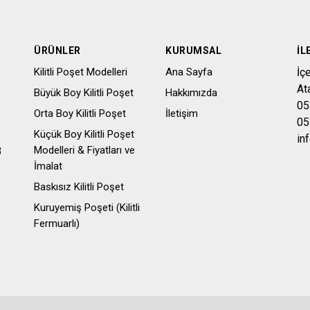
ÜRÜNLER
KURUMSAL
İL
Kilitli Poşet Modelleri
Ana Sayfa
İç
At
Büyük Boy Kilitli Poşet
Hakkımızda
05
Orta Boy Kilitli Poşet
İletişim
05
Küçük Boy Kilitli Poşet
in
Modelleri & Fiyatları ve
3
İmalat
Baskısız Kilitli Poşet
Kuruyemiş Poşeti (Kilitli
Fermuarlı)