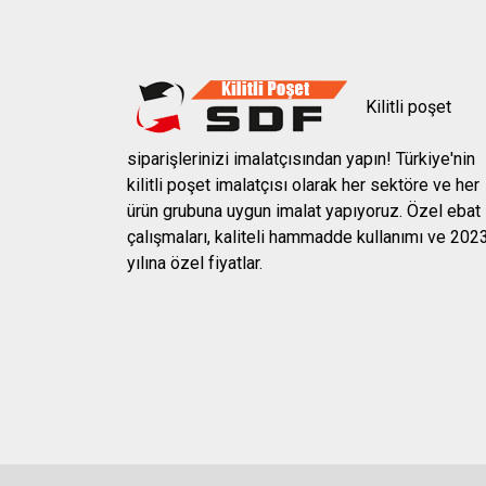
Kilitli poşet
siparişlerinizi imalatçısından yapın! Türkiye'nin
kilitli poşet imalatçısı olarak her sektöre ve her
ürün grubuna uygun imalat yapıyoruz. Özel ebat
çalışmaları, kaliteli hammadde kullanımı ve 202
yılına özel fiyatlar.