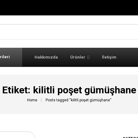
rileri
Hakkımızda
Ürünler
İletişim
Etiket:
kilitli poşet gümüşhane
Home
Posts tagged “kilitli poşet gümüşhane”