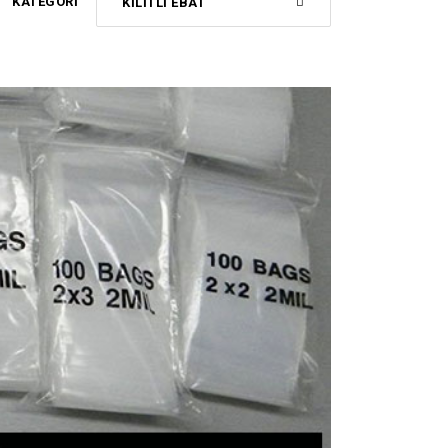
KATEGORI
KILITLI EBAT