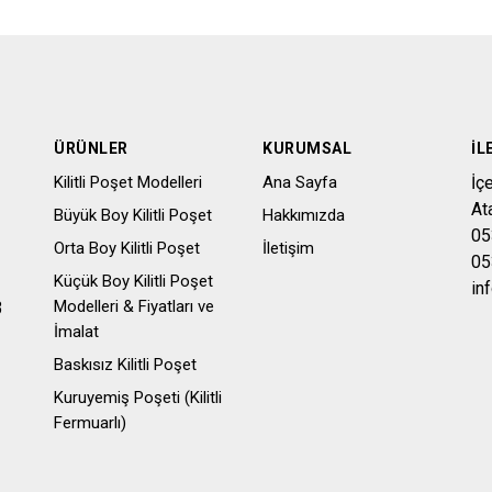
ÜRÜNLER
KURUMSAL
İL
Kilitli Poşet Modelleri
Ana Sayfa
İç
At
Büyük Boy Kilitli Poşet
Hakkımızda
05
Orta Boy Kilitli Poşet
İletişim
05
Küçük Boy Kilitli Poşet
in
Modelleri & Fiyatları ve
3
İmalat
Baskısız Kilitli Poşet
Kuruyemiş Poşeti (Kilitli
Fermuarlı)