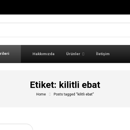
rileri
Hakkımızda
Ürünler
İletişim
Etiket:
kilitli ebat
Home
Posts tagged “kilitli ebat”