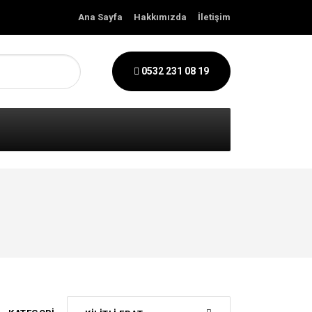
Ana Sayfa
Hakkımızda
İletişim
0532 231 08 19