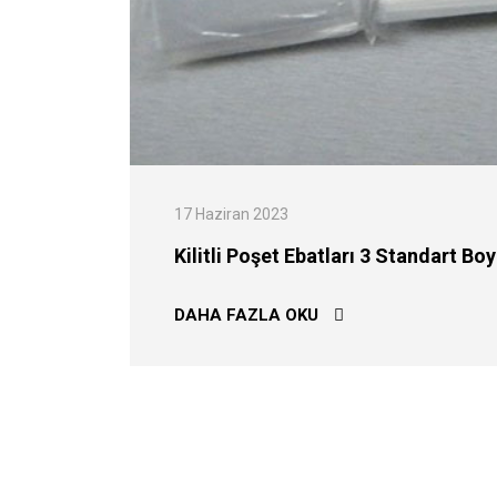
17 Haziran 2023
Kilitli Poşet Ebatları 3 Standart Bo
KILITLI POŞET EBAT
DAHA FAZLA OKU