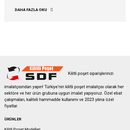
İZMIR KILITLI POŞET
DAHA FAZLA OKU
Kilitli poşet siparişlerinizi
imalatçısından yapın! Türkiye'nin kilitli poşet imalatçısı olarak her
sektöre ve her ürün grubuna uygun imalat yapıyoruz. Özel ebat
çalışmaları, kaliteli hammadde kullanımı ve 2023 yılına özel
fiyatlar.
ÜRÜNLER
Kilitli Poşet Modelleri