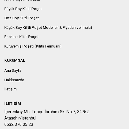
Büyük Boy Kilitli Poşet
Orta Boy Kilitli Poşet
Küçük Boy Kilitli Poşet Modelleri & Fiyatları ve İmalat
Baskısız Kilitli Poşet
Kuruyemiş Poşeti (Kilitli Fermuarlı)
KURUMSAL
Ana Sayfa
Hakkımızda
İletişim
İLETIŞIM
İçerenköy Mh. Topçu İbrahim Sk. No:7, 34752
Ataşehir/İstanbul
0532 370 05 23