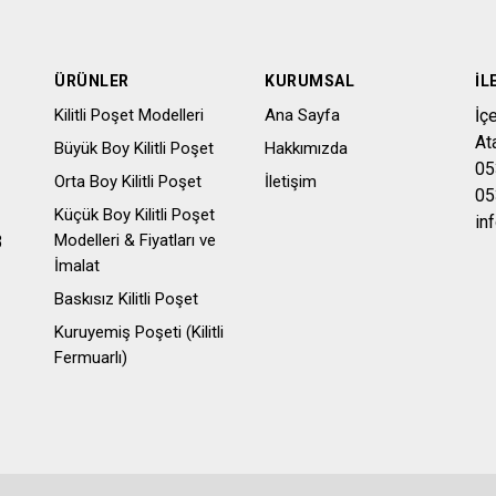
ÜRÜNLER
KURUMSAL
İL
Kilitli Poşet Modelleri
Ana Sayfa
İç
At
Büyük Boy Kilitli Poşet
Hakkımızda
05
Orta Boy Kilitli Poşet
İletişim
05
Küçük Boy Kilitli Poşet
in
Modelleri & Fiyatları ve
3
İmalat
Baskısız Kilitli Poşet
Kuruyemiş Poşeti (Kilitli
Fermuarlı)