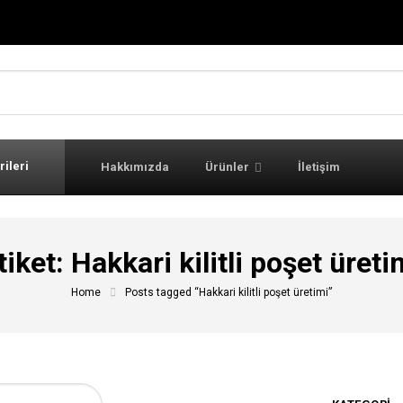
rileri
Hakkımızda
Ürünler
İletişim
tiket:
Hakkari kilitli poşet üreti
Home
Posts tagged “Hakkari kilitli poşet üretimi”