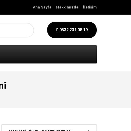
Ana Sayfa
Hakkımızda
İletişim
0532 231 08 19
mi