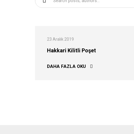
23 Aralık 2019
Hakkari Kilitli Poşet
HAKKARI KILITLI POŞ
DAHA FAZLA OKU