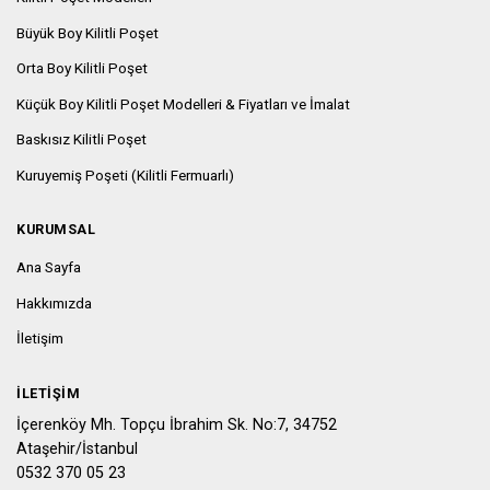
Büyük Boy Kilitli Poşet
Orta Boy Kilitli Poşet
Küçük Boy Kilitli Poşet Modelleri & Fiyatları ve İmalat
Baskısız Kilitli Poşet
Kuruyemiş Poşeti (Kilitli Fermuarlı)
KURUMSAL
Ana Sayfa
Hakkımızda
İletişim
İLETIŞIM
İçerenköy Mh. Topçu İbrahim Sk. No:7, 34752
Ataşehir/İstanbul
0532 370 05 23