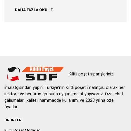
BITLIS KILITLI POŞET
DAHA FAZLA OKU
Kilitli poşet siparişlerinizi
imalatçısından yapın! Türkiye'nin kilitli poşet imalatçısı olarak her
sektöre ve her ürün grubuna uygun imalat yapıyoruz. Özel ebat
çalışmaları, kaliteli hammadde kullanımı ve 2023 yılına özel
fiyatlar.
ÜRÜNLER
Kilitli Poşet Modelleri