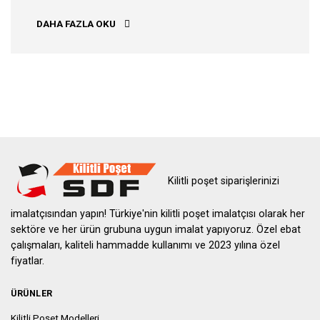
RAZOR BATTLE: ELECTRIC VS CLASSIC
DAHA FAZLA OKU
Kilitli poşet siparişlerinizi
imalatçısından yapın! Türkiye'nin kilitli poşet imalatçısı olarak her
sektöre ve her ürün grubuna uygun imalat yapıyoruz. Özel ebat
çalışmaları, kaliteli hammadde kullanımı ve 2023 yılına özel
fiyatlar.
ÜRÜNLER
Kilitli Poşet Modelleri