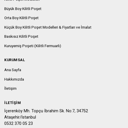
Büyük Boy Kilitli Poşet
Orta Boy Kilitli Poşet
Küçük Boy Kilitli Poşet Modelleri & Fiyatları ve İmalat
Baskısız Kilitli Poşet
Kuruyemiş Poşeti (Kilitli Fermuarlı)
KURUMSAL
Ana Sayfa
Hakkımızda
İletişim
İLETIŞIM
İçerenköy Mh. Topçu İbrahim Sk. No:7, 34752
Ataşehir/İstanbul
0532 370 05 23