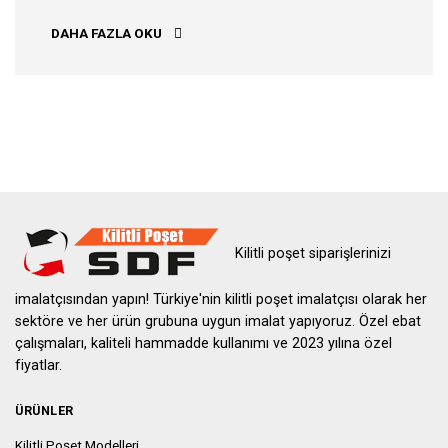
BALIKESIR KILITLI POŞET
DAHA FAZLA OKU
Kilitli poşet siparişlerinizi
imalatçısından yapın! Türkiye'nin kilitli poşet imalatçısı olarak her
sektöre ve her ürün grubuna uygun imalat yapıyoruz. Özel ebat
çalışmaları, kaliteli hammadde kullanımı ve 2023 yılına özel
fiyatlar.
ÜRÜNLER
Kilitli Poşet Modelleri