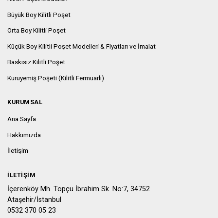
Büyük Boy Kilitli Poşet
Orta Boy Kilitli Poşet
Küçük Boy Kilitli Poşet Modelleri & Fiyatları ve İmalat
Baskısız Kilitli Poşet
Kuruyemiş Poşeti (Kilitli Fermuarlı)
KURUMSAL
Ana Sayfa
Hakkımızda
İletişim
İLETIŞIM
İçerenköy Mh. Topçu İbrahim Sk. No:7, 34752
Ataşehir/İstanbul
0532 370 05 23