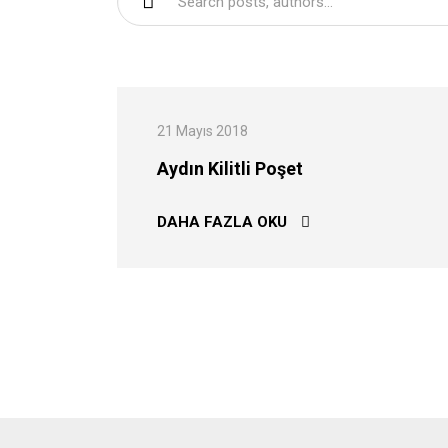
21 Mayıs 2018
Aydın Kilitli Poşet
AYDIN KILITLI POŞET
DAHA FAZLA OKU