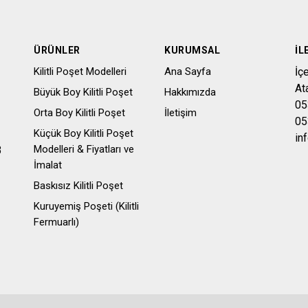
ÜRÜNLER
KURUMSAL
İL
Kilitli Poşet Modelleri
Ana Sayfa
İç
At
Büyük Boy Kilitli Poşet
Hakkımızda
05
Orta Boy Kilitli Poşet
İletişim
05
Küçük Boy Kilitli Poşet
in
Modelleri & Fiyatları ve
3
İmalat
Baskısız Kilitli Poşet
Kuruyemiş Poşeti (Kilitli
Fermuarlı)