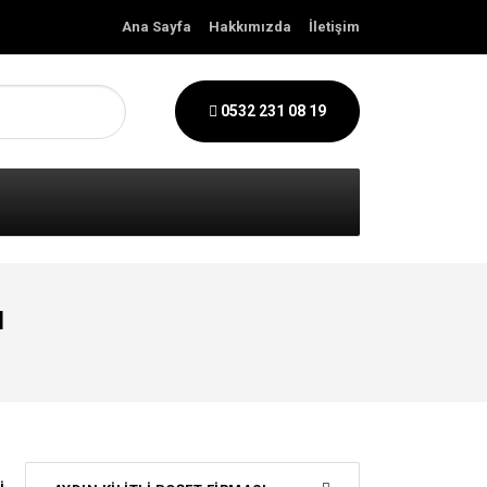
Ana Sayfa
Hakkımızda
İletişim
0532 231 08 19
ı