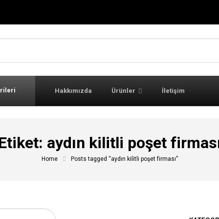
rileri
Hakkımızda
Ürünler
İletişim
Etiket:
aydın kilitli poşet firmas
Home
Posts tagged “aydın kilitli poşet firması”