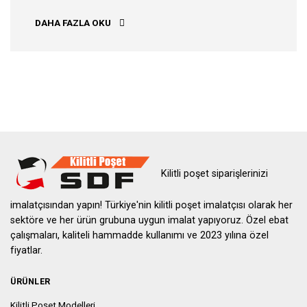
ANKARA KILITLI POŞET
DAHA FAZLA OKU
Kilitli poşet siparişlerinizi
imalatçısından yapın! Türkiye'nin kilitli poşet imalatçısı olarak her
sektöre ve her ürün grubuna uygun imalat yapıyoruz. Özel ebat
çalışmaları, kaliteli hammadde kullanımı ve 2023 yılına özel
fiyatlar.
ÜRÜNLER
Kilitli Poşet Modelleri