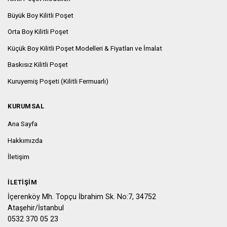
Büyük Boy Kilitli Poşet
Orta Boy Kilitli Poşet
Küçük Boy Kilitli Poşet Modelleri & Fiyatları ve İmalat
Baskısız Kilitli Poşet
Kuruyemiş Poşeti (Kilitli Fermuarlı)
KURUMSAL
Ana Sayfa
Hakkımızda
İletişim
İLETIŞIM
İçerenköy Mh. Topçu İbrahim Sk. No:7, 34752
Ataşehir/İstanbul
0532 370 05 23