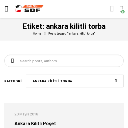
0
Etiket:
ankara kilitli torba
Home
Posts tagged “ankara kilitli torba”
Şunu ara:
KATEGORI
ANKARA KILITLI TORBA
20 Mayıs 2018
Ankara Kilitli Poşet