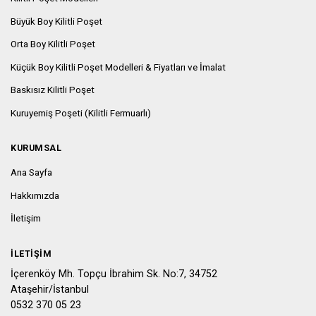
Büyük Boy Kilitli Poşet
Orta Boy Kilitli Poşet
Küçük Boy Kilitli Poşet Modelleri & Fiyatları ve İmalat
Baskısız Kilitli Poşet
Kuruyemiş Poşeti (Kilitli Fermuarlı)
KURUMSAL
Ana Sayfa
Hakkımızda
İletişim
İLETIŞIM
İçerenköy Mh. Topçu İbrahim Sk. No:7, 34752
Ataşehir/İstanbul
0532 370 05 23