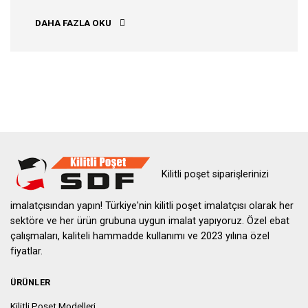
BUYING A DRONE IS AN INVESTMENT
DAHA FAZLA OKU
Kilitli poşet siparişlerinizi
imalatçısından yapın! Türkiye'nin kilitli poşet imalatçısı olarak her
sektöre ve her ürün grubuna uygun imalat yapıyoruz. Özel ebat
çalışmaları, kaliteli hammadde kullanımı ve 2023 yılına özel
fiyatlar.
ÜRÜNLER
Kilitli Poşet Modelleri