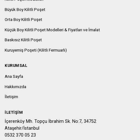
Büyük Boy Kilitli Poşet
Orta Boy Kilitli Poşet
Küçük Boy Kilitli Poşet Modelleri & Fiyatları ve İmalat
Baskısız Kilitli Poşet
Kuruyemiş Poşeti (Kilitli Fermuarlı)
KURUMSAL
Ana Sayfa
Hakkımızda
İletişim
İLETIŞIM
İçerenköy Mh. Topçu İbrahim Sk. No:7, 34752
Ataşehir/İstanbul
0532 370 05 23