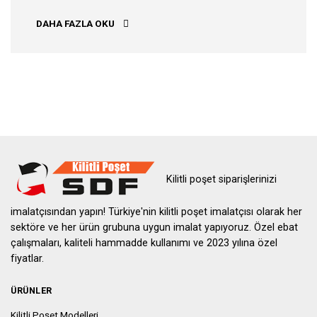
AĞRI KILITLI POŞET
DAHA FAZLA OKU
Kilitli poşet siparişlerinizi
imalatçısından yapın! Türkiye'nin kilitli poşet imalatçısı olarak her
sektöre ve her ürün grubuna uygun imalat yapıyoruz. Özel ebat
çalışmaları, kaliteli hammadde kullanımı ve 2023 yılına özel
fiyatlar.
ÜRÜNLER
Kilitli Poşet Modelleri