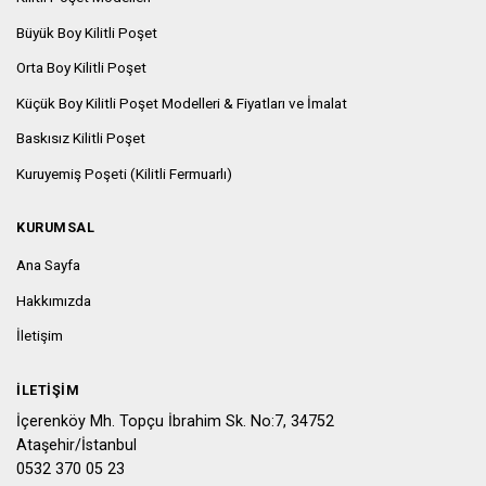
Büyük Boy Kilitli Poşet
Orta Boy Kilitli Poşet
Küçük Boy Kilitli Poşet Modelleri & Fiyatları ve İmalat
Baskısız Kilitli Poşet
Kuruyemiş Poşeti (Kilitli Fermuarlı)
KURUMSAL
Ana Sayfa
Hakkımızda
İletişim
İLETIŞIM
İçerenköy Mh. Topçu İbrahim Sk. No:7, 34752
Ataşehir/İstanbul
0532 370 05 23