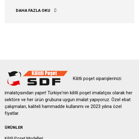
ADIYAMAN KILITLI POŞET
DAHA FAZLA OKU
Kilitli poşet siparişlerinizi
imalatçısından yapın! Türkiye'nin kilitli poşet imalatçısı olarak her
sektöre ve her ürün grubuna uygun imalat yapıyoruz. Özel ebat
çalışmaları, kaliteli hammadde kullanımı ve 2023 yılına özel
fiyatlar.
ÜRÜNLER
Kilitli Poşet Modelleri