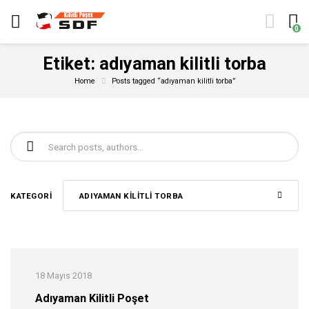
0
Etiket:
adıyaman kilitli torba
Home
Posts tagged “adıyaman kilitli torba”
Şunu ara:
KATEGORI
ADIYAMAN KILITLI TORBA
18 Mayıs 2018
Adıyaman Kilitli Poşet