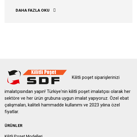
ADIYAMAN KILITLI POŞET
DAHA FAZLA OKU
Kilitli poşet siparişlerinizi
imalatçısından yapın! Türkiye'nin kilitli poşet imalatçısı olarak her
sektöre ve her ürün grubuna uygun imalat yapıyoruz. Özel ebat
çalışmaları, kaliteli hammadde kullanımı ve 2023 yılına özel
fiyatlar.
ÜRÜNLER
Kilitli Poşet Modelleri