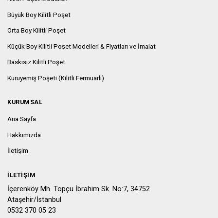
Büyük Boy Kilitli Poşet
Orta Boy Kilitli Poşet
Küçük Boy Kilitli Poşet Modelleri & Fiyatları ve İmalat
Baskısız Kilitli Poşet
Kuruyemiş Poşeti (Kilitli Fermuarlı)
KURUMSAL
Ana Sayfa
Hakkımızda
İletişim
İLETIŞIM
İçerenköy Mh. Topçu İbrahim Sk. No:7, 34752
Ataşehir/İstanbul
0532 370 05 23