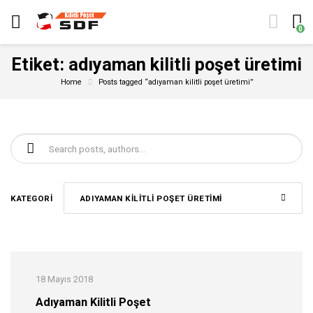
0
Etiket:
adıyaman kilitli poşet üretimi
Home
Posts tagged “adıyaman kilitli poşet üretimi”
Şunu ara:
KATEGORI
ADIYAMAN KILITLI POŞET ÜRETIMI
18 Mayıs 2018
Adıyaman Kilitli Poşet