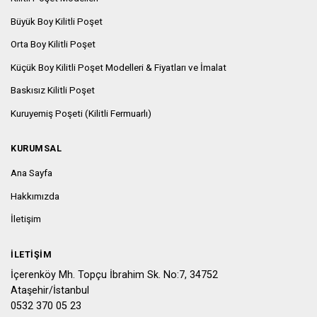
Büyük Boy Kilitli Poşet
Orta Boy Kilitli Poşet
Küçük Boy Kilitli Poşet Modelleri & Fiyatları ve İmalat
Baskısız Kilitli Poşet
Kuruyemiş Poşeti (Kilitli Fermuarlı)
KURUMSAL
Ana Sayfa
Hakkımızda
İletişim
İLETIŞIM
İçerenköy Mh. Topçu İbrahim Sk. No:7, 34752
Ataşehir/İstanbul
0532 370 05 23