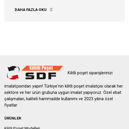
ADIYAMAN KILITLI POŞET
DAHA FAZLA OKU
Kilitli poşet siparişlerinizi
imalatçısından yapın! Türkiye'nin kilitli poşet imalatçısı olarak her
sektöre ve her ürün grubuna uygun imalat yapıyoruz. Özel ebat
çalışmaları, kaliteli hammadde kullanımı ve 2023 yılına özel
fiyatlar.
ÜRÜNLER
Kilitli Poşet Modelleri