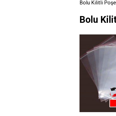
Bolu Kilitli Poş
Bolu Kili