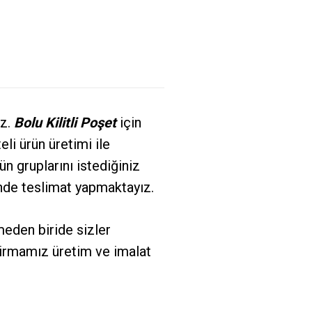
iz.
Bolu Kilitli Poşet
için
eli ürün üretimi ile
ün gruplarını istediğiniz
inde teslimat yapmaktayız.
meden biride sizler
 firmamız üretim ve imalat