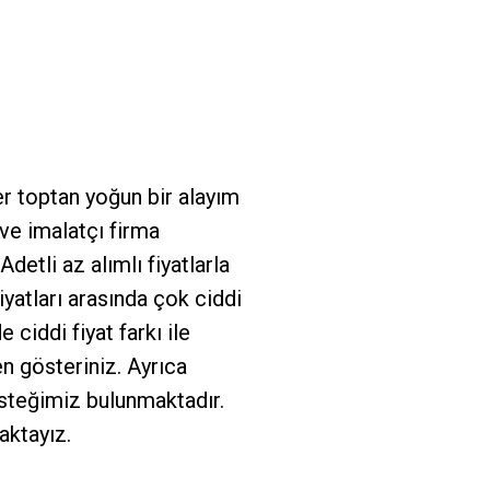
r toptan yoğun bir alayım
ve imalatçı firma
detli az alımlı fiyatlarla
iyatları arasında çok ciddi
 ciddi fiyat farkı ile
n gösteriniz. Ayrıca
steğimiz bulunmaktadır.
ktayız.