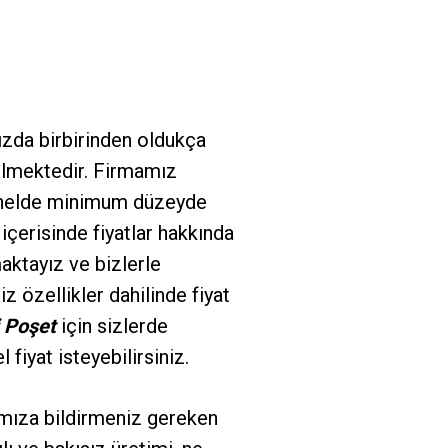
nızda birbirinden oldukça
bilmektedir. Firmamız
 genelde minimum düzeyde
 içerisinde fiyatlar hakkında
aktayız ve bizlerle
z özellikler dahilinde fiyat
i Poşet
için sizlerde
fiyat isteyebilirsiniz.
mıza bildirmeniz gereken