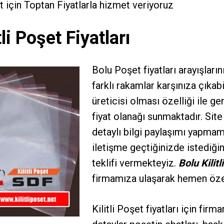
et için Toptan Fiyatlarla hizmet veriyoruz
tli Poşet Fiyatları
Bolu Poşet fiyatları arayışları
farklı rakamlar karşınıza çıka
üreticisi olması özelliği ile
fiyat olanağı sunmaktadır. Site
detaylı bilgi paylaşımı yapmam
iletişme geçtiğinizde istediğini
teklifi vermekteyiz.
Bolu Kilitl
firmamıza ulaşarak hemen özel 
Kilitli Poşet fiyatları
için firma