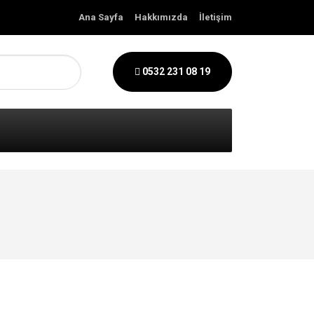
Ana Sayfa
Hakkımızda
İletişim
0532 231 08 19