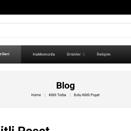
rileri
Hakkımızda
Ürünler
İletişim
Blog
Home
Kilitli Torba
Bolu Kilitli Poşet