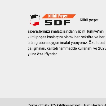
Kilitli poşet
siparişlerinizi imalatçısından yapın! Türkiye'nin
kilitli poşet imalatçısı olarak her sektöre ve her
ürün grubuna uygun imalat yapıyoruz. Özel ebat
çalışmaları, kaliteli hammadde kullanımı ve 202
yılına özel fiyatlar.
Copyright ©2025 kilitliposet.net | Tüm Hakları S