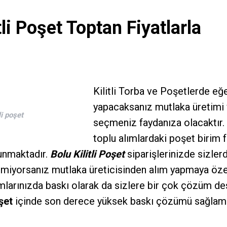
tli Poşet Toptan Fiyatlarla
Kilitli Torba
ve Poşetlerde eğe
yapacaksanız mutlaka üretimi 
tli poşet
seçmeniz faydanıza olacaktır. A
toplu alımlardaki poşet birim f
lunmaktadır.
Bolu Kilitli Poşet
siparişlerinizde sizlerde
emiyorsanız mutlaka üreticisinden alım yapmaya öze
mlarınızda baskı olarak da sizlere bir çok çözüm de
oşet
içinde son derece yüksek baskı çözümü sağlama