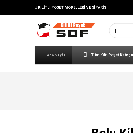
KILITLI POŞET MODELLERI VE SIPARIŞ
Şunu ara:
Tüm Kilit Poşet Katego
Ana Sayfa