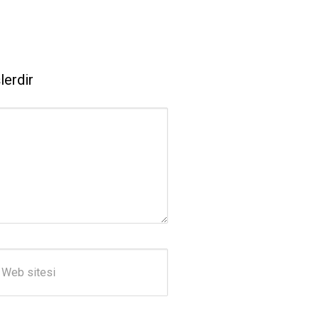
lerdir
b sitesi