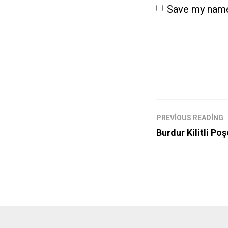
Save my name,
PREVIOUS READING
Burdur Kilitli Poş