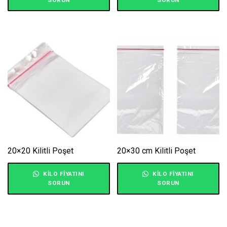
20×20 Kilitli Poşet
20×30 cm Kilitli Poşet
KILO FIYATINI
KILO FIYATINI
SORUN
SORUN