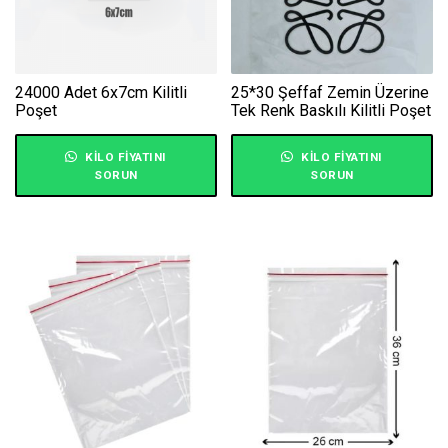
24000 Adet 6x7cm Kilitli
25*30 Şeffaf Zemin Üzerine
Poşet
Tek Renk Baskılı Kilitli Poşet
KILO FIYATINI
KILO FIYATINI
SORUN
SORUN