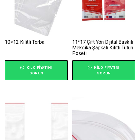
10×12 Kilitli Torba
11*17 Çift Yön Dijital Baskılı
Meksika Şapkalı Kilitli Tütün
Poşeti
KILO FIYATINI
KILO FIYATINI
SORUN
SORUN