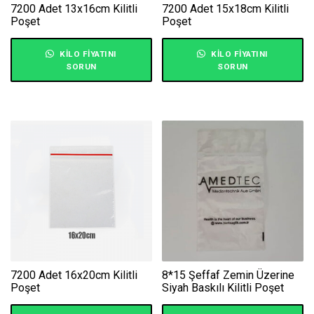
7200 Adet 13x16cm Kilitli
7200 Adet 15x18cm Kilitli
Poşet
Poşet
KILO FIYATINI
KILO FIYATINI
SORUN
SORUN
7200 Adet 16x20cm Kilitli
8*15 Şeffaf Zemin Üzerine
Poşet
Siyah Baskılı Kilitli Poşet