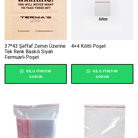
37*43 Şeffaf Zemin Üzerine
4×4 Kilitli Poşet
Tek Renk Baskılı Siyah
Fermuarlı Poşet
KILO FIYATINI
KILO FIYATINI
SORUN
SORUN