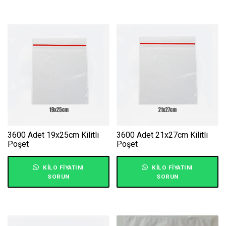
3600 Adet 19x25cm Kilitli
3600 Adet 21x27cm Kilitli
Poşet
Poşet
KILO FIYATINI
KILO FIYATINI
SORUN
SORUN