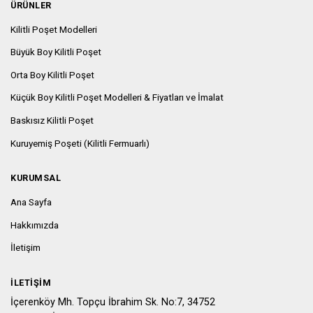
ÜRÜNLER
Kilitli Poşet Modelleri
Büyük Boy Kilitli Poşet
Orta Boy Kilitli Poşet
Küçük Boy Kilitli Poşet Modelleri & Fiyatları ve İmalat
Baskısız Kilitli Poşet
Kuruyemiş Poşeti (Kilitli Fermuarlı)
KURUMSAL
Ana Sayfa
Hakkımızda
İletişim
İLETIŞIM
İçerenköy Mh. Topçu İbrahim Sk. No:7, 34752