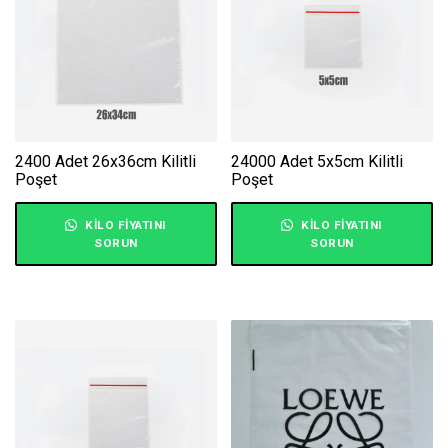
2400 Adet 26x36cm Kilitli
24000 Adet 5x5cm Kilitli
Poşet
Poşet
KILO FIYATINI
KILO FIYATINI
SORUN
SORUN