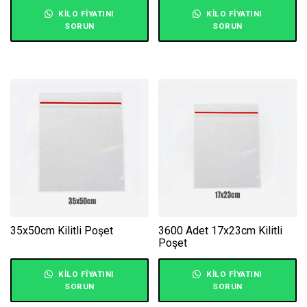
KILO FIYATINI
KILO FIYATINI
SORUN
SORUN
35x50cm Kilitli Poşet
3600 Adet 17x23cm Kilitli
Poşet
KILO FIYATINI
KILO FIYATINI
SORUN
SORUN