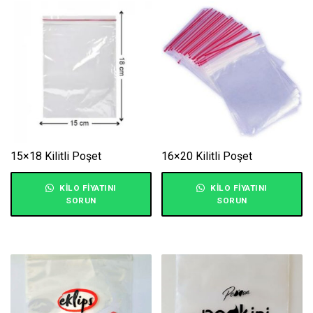
15×18 Kilitli Poşet
16×20 Kilitli Poşet
KILO FIYATINI
KILO FIYATINI
SORUN
SORUN