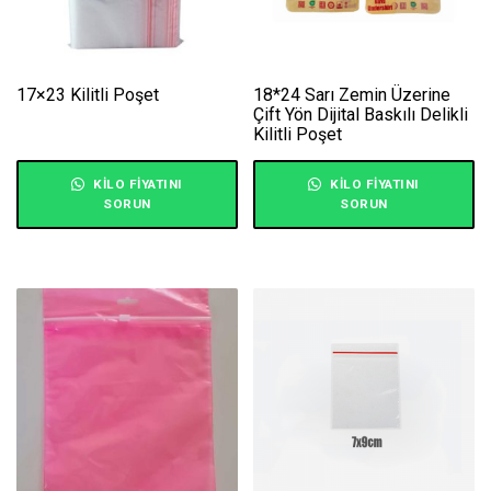
17×23 Kilitli Poşet
18*24 Sarı Zemin Üzerine
Çift Yön Dijital Baskılı Delikli
Kilitli Poşet
KILO FIYATINI
KILO FIYATINI
SORUN
SORUN