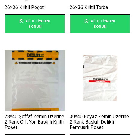
26×36 Kilitli Poşet
26×36 Kilitli Torba
KILO FIYATINI
KILO FIYATINI
SORUN
SORUN
28*40 Şeffaf Zemin Üzerine
30*40 Beyaz Zemin Üzerine
2 Renk Çift Yön Baskılı Kilitli
2 Renk Baskılı Delikli
Poşet
Fermuarlı Poşet