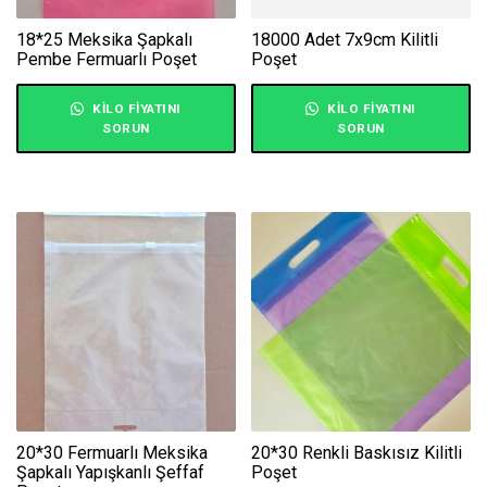
18*25 Meksika Şapkalı
18000 Adet 7x9cm Kilitli
Pembe Fermuarlı Poşet
Poşet
KILO FIYATINI
KILO FIYATINI
SORUN
SORUN
20*30 Fermuarlı Meksika
20*30 Renkli Baskısız Kilitli
Şapkalı Yapışkanlı Şeffaf
Poşet