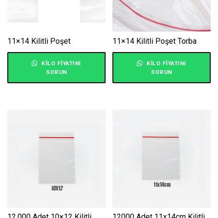
11×14 Kilitli Poşet
11×14 Kilitli Poşet Torba
KILO FIYATINI
KILO FIYATINI
SORUN
SORUN
12.000 Adet 10×12 Kilitli
12000 Adet 11x14cm Kilitli