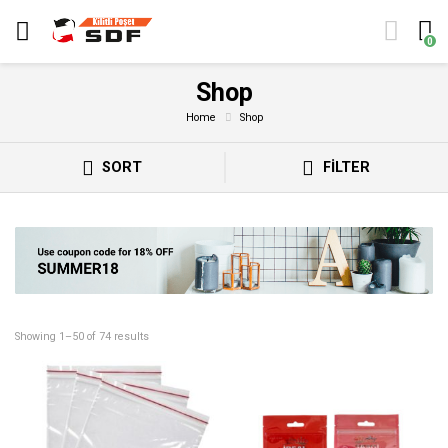
0
Shop
Home
Shop
SORT
FILTER
Showing 1–50 of 74 results