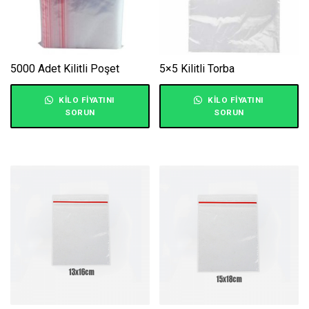
5000 Adet Kilitli Poşet
5×5 Kilitli Torba
KILO FIYATINI
KILO FIYATINI
SORUN
SORUN