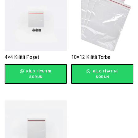
4×4 Kilitli Poşet
10×12 Kilitli Torba
KILO FIYATINI
KILO FIYATINI
SORUN
SORUN