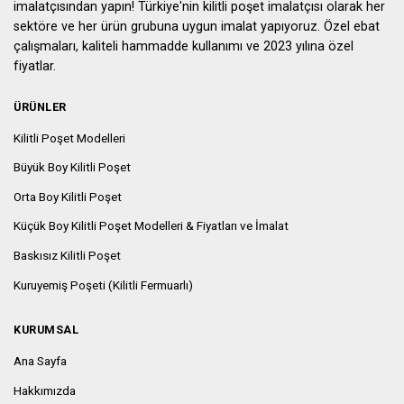
imalatçısından yapın! Türkiye'nin kilitli poşet imalatçısı olarak her
sektöre ve her ürün grubuna uygun imalat yapıyoruz. Özel ebat
çalışmaları, kaliteli hammadde kullanımı ve 2023 yılına özel
fiyatlar.
ÜRÜNLER
Kilitli Poşet Modelleri
Büyük Boy Kilitli Poşet
Orta Boy Kilitli Poşet
Küçük Boy Kilitli Poşet Modelleri & Fiyatları ve İmalat
Baskısız Kilitli Poşet
Kuruyemiş Poşeti (Kilitli Fermuarlı)
KURUMSAL
Ana Sayfa
Hakkımızda