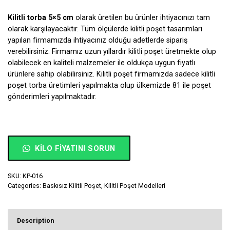
Kilitli torba 5×5 cm
olarak üretilen bu ürünler ihtiyacınızı tam
olarak karşılayacaktır. Tüm ölçülerde kilitli poşet tasarımları
yapılan firmamızda ihtiyacınız olduğu adetlerde sipariş
verebilirsiniz. Firmamız uzun yıllardır kilitli poşet üretmekte olup
olabilecek en kaliteli malzemeler ile oldukça uygun fiyatlı
ürünlere sahip olabilirsiniz. Kilitli poşet firmamızda sadece kilitli
poşet torba üretimleri yapılmakta olup ülkemizde 81 ile poşet
gönderimleri yapılmaktadır.
KILO FIYATINI SORUN
SKU:
KP-016
Categories:
Baskısız Kilitli Poşet
,
Kilitli Poşet Modelleri
Description