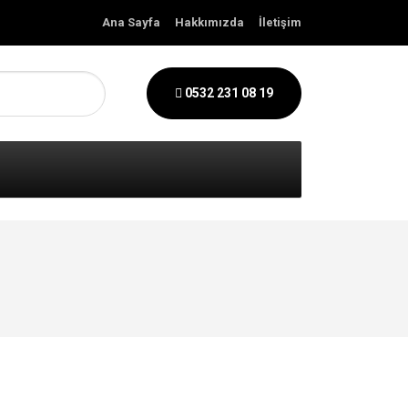
Ana Sayfa
Hakkımızda
İletişim
0532 231 08 19