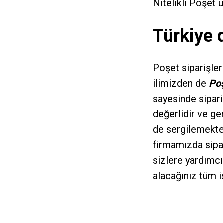
Nitelikli Poşet 
Türkiye 
Poşet siparişle
ilimizden de
Poş
sayesinde sipari
değerlidir ve ge
de sergilemekte
firmamızda sipa
sizlere yardımcı
alacağınız tüm i