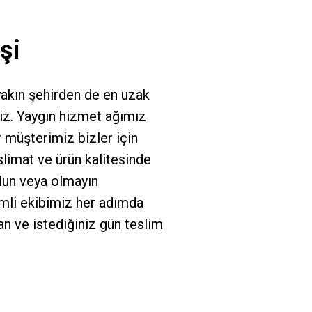
şi
akın şehirden de en uzak
iz. Yaygın hizmet ağımız
 müşterimiz bizler için
slimat ve ürün kalitesinde
lun veya olmayın
mli ekibimiz her adımda
an ve istediğiniz gün teslim