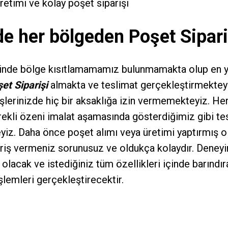
üretimi ve kolay poşet siparişi
de her bölgeden Poşet Sipari
rinde bölge kısıtlamamamız bulunmamakta olup en y
et Siparişi
almakta ve teslimat gerçekleştirmektey
şlerinizde hiç bir aksaklığa izin vermemekteyiz. Her
rekli özeni imalat aşamasında gösterdiğimiz gibi te
yiz. Daha önce poşet alımı veya üretimi yaptırmış o
riş vermeniz sorunusuz ve oldukça kolaydır. Deneyi
 olacak ve istediğiniz tüm özellikleri içinde barındır
şlemleri gerçekleştirecektir.