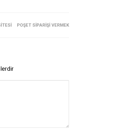
ITESI
POŞET SIPARIŞI VERMEK
lerdir