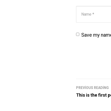
Adı ve Soyadı
*
Save my name,
PREVIOUS READING
This is the first 