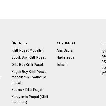
ÜRÜNLER
KURUMSAL
İL
Kilitli Poşet Modelleri
Ana Sayfa
İç
At
Büyük Boy Kilitli Poşet
Hakkımızda
05
Orta Boy Kilitli Poşet
İletişim
05
Küçük Boy Kilitli Poşet
in
Modelleri & Fiyatları ve
3
İmalat
Baskısız Kilitli Poşet
Kuruyemiş Poşeti (Kilitli
Fermuarlı)