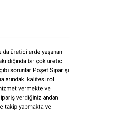
a da üreticilerde yaşanan
kıldığında bir çok üretici
gibi sorunlar Poşet Siparişi
larındaki kalitesi rol
e hizmet vermekte ve
ipariş verdiğiniz andan
de takip yapmakta ve