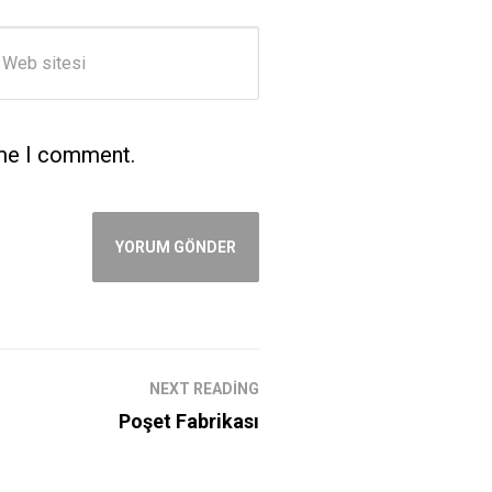
b sitesi
ime I comment.
NEXT READING
Poşet Fabrikası