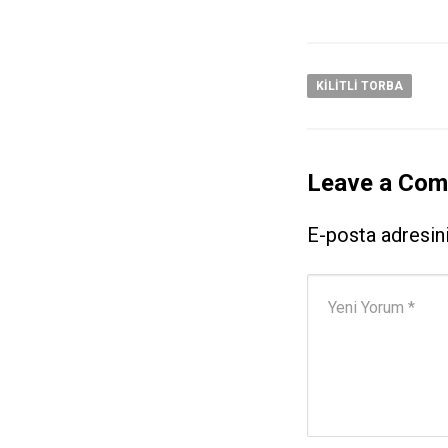
KILITLI TORBA
Leave a Co
E-posta adresin
Yorumunuz
*