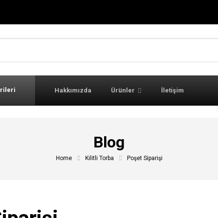
rileri
Hakkımızda
Ürünler
İletişim
Blog
Home
Kilitli Torba
Poşet Siparişi